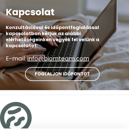
Kapcsolat
Konzultációval és időpontfoglalással
kapcsolatban kérjük az alábbi
elérhetőségeinken vegyék fel velünk a
kapcsolatot:
E-mail:
info@biomteam.com
FOGLALJON IDŐPONTOT