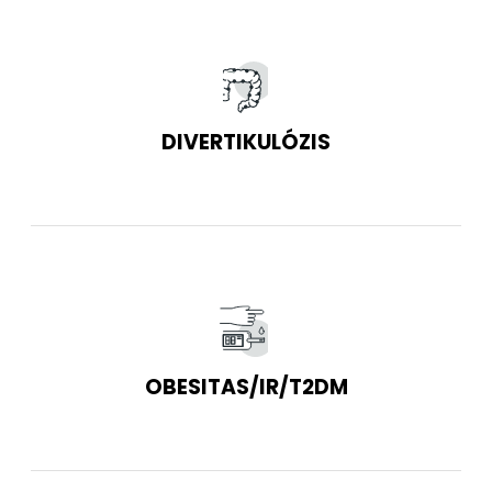
DIVERTIKULÓZIS
OBESITAS/IR/T2DM